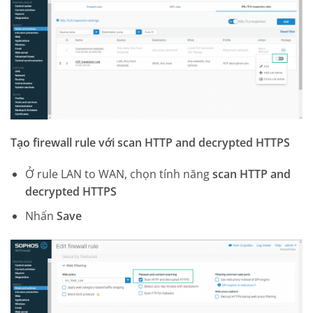
Tạo firewall rule với scan HTTP and decrypted HTTPS
Ở rule LAN to WAN, chọn tính năng
scan HTTP and
decrypted HTTPS
Nhấn
Save