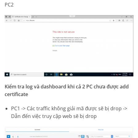
PC2
Kiểm tra log và dashboard khi cả 2 PC chưa được add
certificate
PC1 -> Các traffic không giải mã được sẽ bị drop ->
Dẫn đến việc truy cập web sẽ bị drop