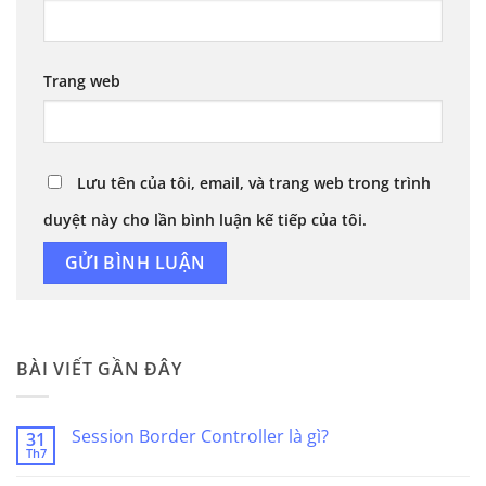
Trang web
Lưu tên của tôi, email, và trang web trong trình
duyệt này cho lần bình luận kế tiếp của tôi.
BÀI VIẾT GẦN ĐÂY
Session Border Controller là gì?
31
Th7
Không
có