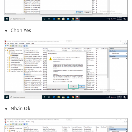
Chọn
Yes
Nhấn
Ok