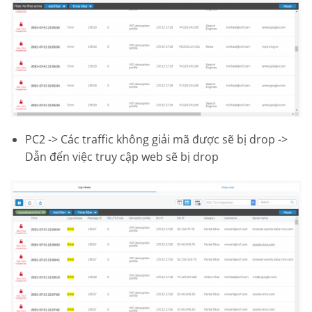
PC2 -> Các traffic không giải mã được sẽ bị drop ->
Dẫn đến việc truy cập web sẽ bị drop