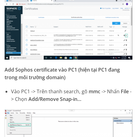
Add Sophos certificate vào PC1 (hiện tại PC1 đang
trong môi trường domain)
Vào PC1 -> Trên thanh search, gõ
mmc
-> Nhấn
File
-
> Chọn
Add/Remove Snap-in…