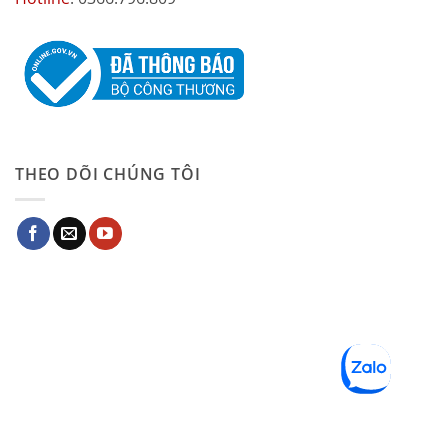
THEO DÕI CHÚNG TÔI