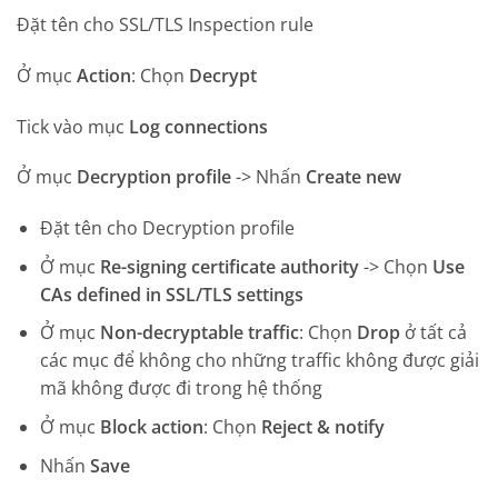
Đặt tên cho SSL/TLS Inspection rule
Ở mục
Action
: Chọn
Decrypt
Tick vào mục
Log connections
Ở mục
Decryption profile
-> Nhấn
Create new
Đặt tên cho Decryption profile
Ở mục
Re-signing certificate authority
-> Chọn
Use
CAs defined in SSL/TLS settings
Ở mục
Non-decryptable traffic
: Chọn
Drop
ở tất cả
các mục để không cho những traffic không được giải
mã không được đi trong hệ thống
Ở mục
Block action
: Chọn
Reject & notify
Nhấn
Save