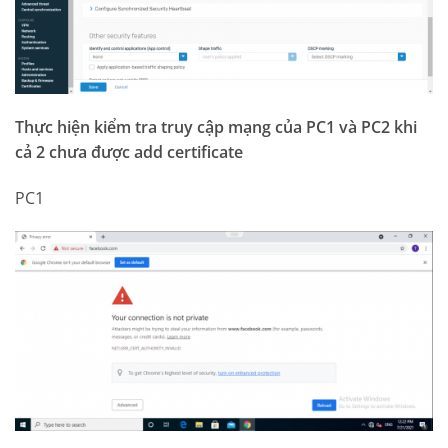
Thực hiện kiểm tra truy cập mạng của PC1 và PC2 khi
cả 2 chưa được add certificate
PC1