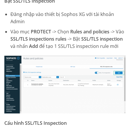
Bật SSL/TLS Inspection
Đăng nhập vào thiết bị Sophos XG với tài khoản
Admin
Vào mục
PROTECT
-> Chọn
Rules and policies
-> Vào
SSL/TLS inspections rules
-> Bật
SSL/TLS inspection
và nhấn
Add
để tạo 1 SSL/TLS inspection rule mới
Cấu hình SSL/TLS Inspection