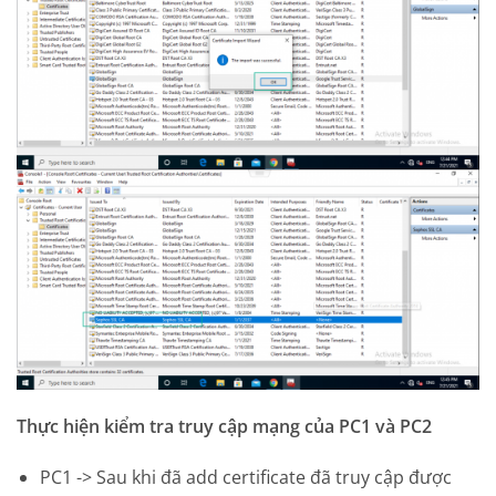
Thực hiện kiểm tra truy cập mạng của PC1 và PC2
PC1 -> Sau khi đã add certificate đã truy cập được