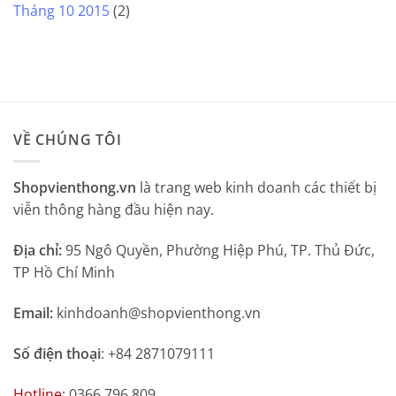
Tháng 10 2015
(2)
VỀ CHÚNG TÔI
Shopvienthong.vn
là trang web kinh doanh các thiết bị
viễn thông hàng đầu hiện nay.
Địa chỉ:
95 Ngô Quyền, Phường Hiệp Phú, TP. Thủ Đức,
TP Hồ Chí Minh
Email:
kinhdoanh@shopvienthong.vn
Số điện thoại
: +84 2871079111
Hotline
: 0366.796.809