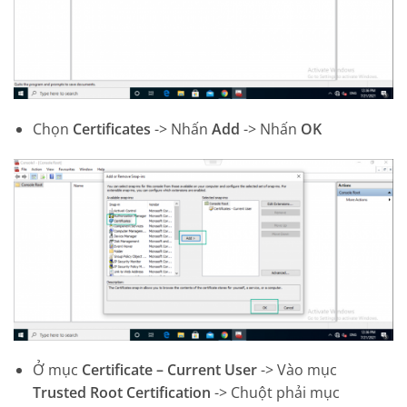
Chọn
Certificates
-> Nhấn
Add
-> Nhấn
OK
Ở mục
Certificate – Current User
-> Vào mục
Trusted Root Certification
-> Chuột phải mục