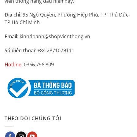
viễn thông hàng đầu hiện nay.
Địa chỉ:
95 Ngô Quyền, Phường Hiệp Phú, TP. Thủ Đức,
TP Hồ Chí Minh
Email:
kinhdoanh@shopvienthong.vn
Số điện thoại
: +84 2871079111
Hotline
: 0366.796.809
THEO DÕI CHÚNG TÔI