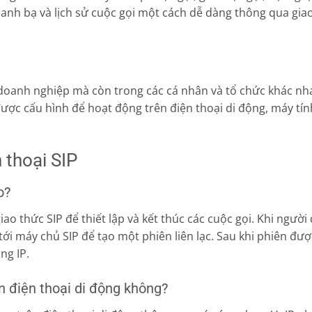
 danh bạ và lịch sử cuộc gọi một cách dễ dàng thông qua gia
 doanh nghiệp mà còn trong các cá nhân và tổ chức khác nh
 được cấu hình để hoạt động trên điện thoại di động, máy tín
 thoại SIP
o?
ao thức SIP để thiết lập và kết thúc các cuộc gọi. Khi người
 tới máy chủ SIP để tạo một phiên liên lạc. Sau khi phiên đượ
ng IP.
ên điện thoại di động không?