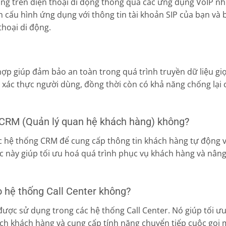
dụng trên điện thoại di động thông qua các ứng dụng VoIP n
n cấu hình ứng dụng với thông tin tài khoản SIP của bạn và 
thoại di động.
hợp giúp đảm bảo an toàn trong quá trình truyền dữ liệu gi
 xác thực người dùng, đồng thời còn có khả năng chống lại 
với CRM (Quản lý quan hệ khách hàng) không?
các hệ thống CRM để cung cấp thông tin khách hàng tự động 
iệc này giúp tối ưu hoá quá trình phục vụ khách hàng và nân
ho hệ thống Call Center không?
được sử dụng trong các hệ thống Call Center. Nó giúp tối ư
ách khách hàng và cung cấp tính năng chuyển tiếp cuộc gọi 