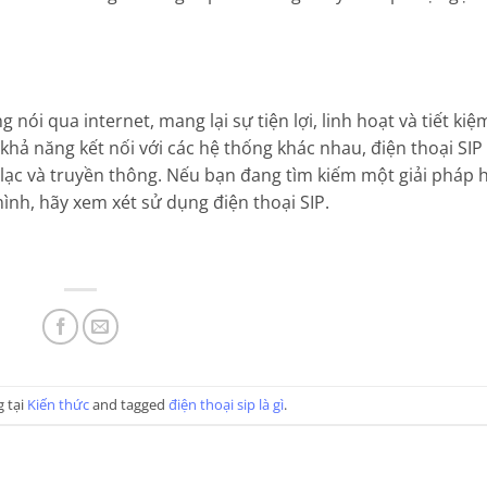
 nói qua internet, mang lại sự tiện lợi, linh hoạt và tiết kiệ
khả năng kết nối với các hệ thống khác nhau, điện thoại SIP
 lạc và truyền thông. Nếu bạn đang tìm kiếm một giải pháp 
mình, hãy xem xét sử dụng điện thoại SIP.
g tại
Kiến thức
and tagged
điện thoại sip là gì
.