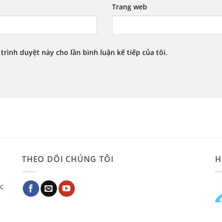
*
Trang web
 trình duyệt này cho lần bình luận kế tiếp của tôi.
THEO DÕI CHÚNG TÔI
H
ác