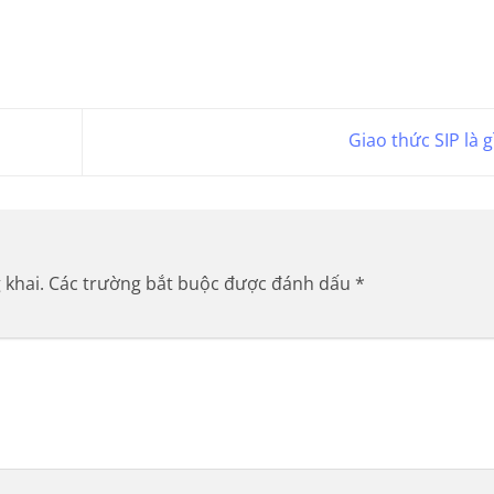
Giao thức SIP là g
 khai.
Các trường bắt buộc được đánh dấu
*