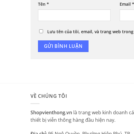
Tên
*
Email
Lưu tên của tôi, email, và trang web trong
VỀ CHÚNG TÔI
Shopvienthong.vn
là trang web kinh doanh c
thiết bị viễn thông hàng đầu hiện nay.
Địa chỉ:
95 Ngô Quyền, Phường Hiệp Phú, TP.