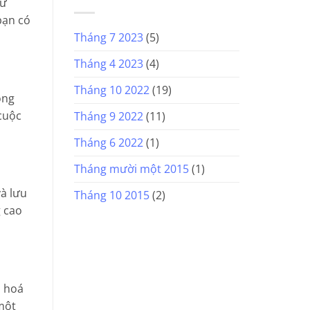
hư
bạn có
Tháng 7 2023
(5)
Tháng 4 2023
(4)
Tháng 10 2022
(19)
ọng
cuộc
Tháng 9 2022
(11)
Tháng 6 2022
(1)
Tháng mười một 2015
(1)
và lưu
Tháng 10 2015
(2)
g cao
u hoá
một