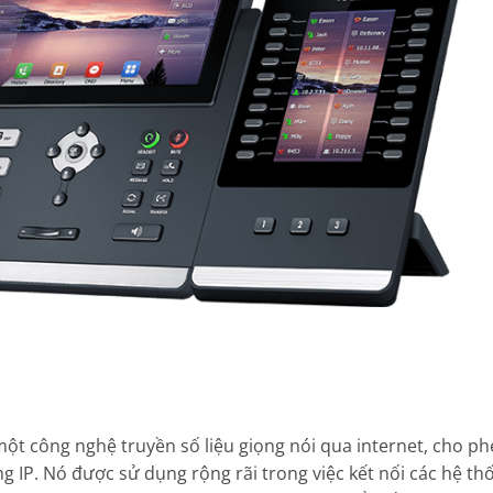
à một công nghệ truyền số liệu giọng nói qua internet, cho p
 IP. Nó được sử dụng rộng rãi trong việc kết nối các hệ th