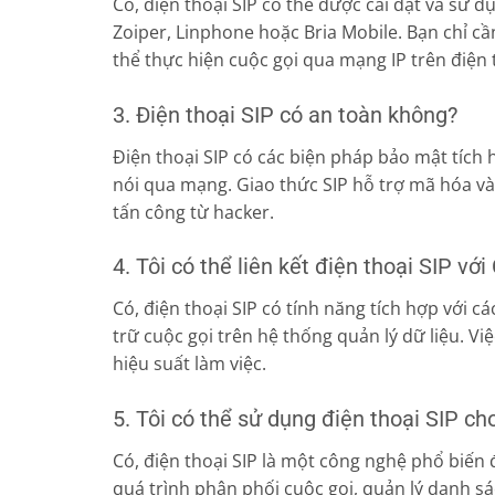
Có, điện thoại SIP có thể được cài đặt và sử 
Zoiper, Linphone hoặc Bria Mobile. Bạn chỉ cầ
thể thực hiện cuộc gọi qua mạng IP trên điện 
3. Điện thoại SIP có an toàn không?
Điện thoại SIP có các biện pháp bảo mật tích 
nói qua mạng. Giao thức SIP hỗ trợ mã hóa và
tấn công từ hacker.
4. Tôi có thể liên kết điện thoại SIP 
Có, điện thoại SIP có tính năng tích hợp với 
trữ cuộc gọi trên hệ thống quản lý dữ liệu. V
hiệu suất làm việc.
5. Tôi có thể sử dụng điện thoại SIP c
Có, điện thoại SIP là một công nghệ phổ biến 
quá trình phân phối cuộc gọi, quản lý danh s