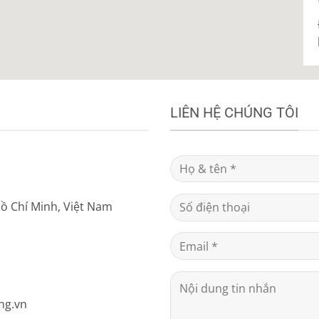
LIÊN HỆ CHÚNG TÔI
Hồ Chí Minh, Việt Nam
ng.vn