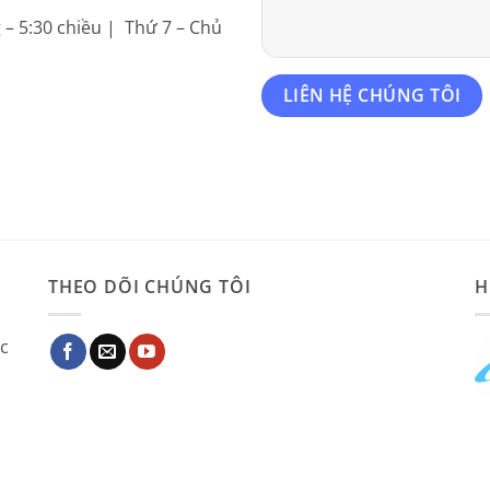
g – 5:30 chiều | Thứ 7 – Chủ
THEO DÕI CHÚNG TÔI
H
ác