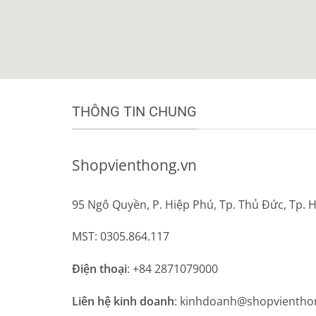
THÔNG TIN CHUNG
Shopvienthong.vn
95 Ngô Quyền, P. Hiệp Phú, Tp. Thủ Đức, Tp. 
MST: 0305.864.117
Điện thoại
: +84 2871079000
Liên hệ kinh doanh
: kinhdoanh@shopvientho