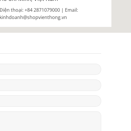
Điện thoại: +84 2871079000 | Email:
kinhdoanh@shopvienthong.vn