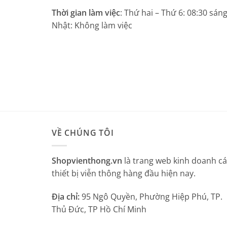
Thời gian làm việc
: Thứ hai – Thứ 6: 08:30 sán
Nhật: Không làm việc
VỀ CHÚNG TÔI
Shopvienthong.vn
là trang web kinh doanh c
thiết bị viễn thông hàng đầu hiện nay.
Địa chỉ:
95 Ngô Quyền, Phường Hiệp Phú, TP.
Thủ Đức, TP Hồ Chí Minh