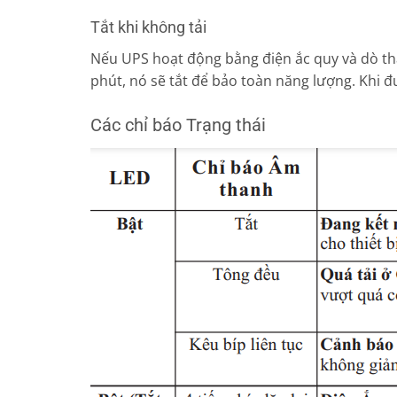
Tắt khi không tải
Nếu UPS hoạt động bằng điện ắc quy và dò th
phút, nó sẽ tắt để bảo toàn năng lượng. Khi đ
Các chỉ báo Trạng thái