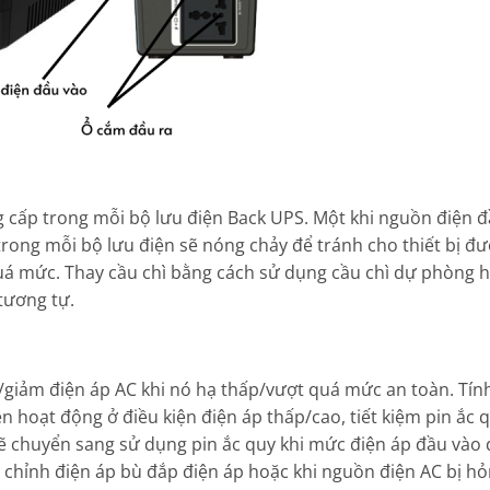
g cấp trong mỗi bộ lưu điện Back UPS. Một khi nguồn điện 
trong mỗi bộ lưu điện sẽ nóng chảy để tránh cho thiết bị đư
 quá mức. Thay cầu chì bằng cách sử dụng cầu chì dự phòng 
tương tự.
/giảm điện áp AC khi nó hạ thấp/vượt quá mức an toàn. Tín
n hoạt động ở điều kiện điện áp thấp/cao, tiết kiệm pin ắc 
sẽ chuyển sang sử dụng pin ắc quy khi mức điện áp đầu vào
chỉnh điện áp bù đắp điện áp hoặc khi nguồn điện AC bị hỏ