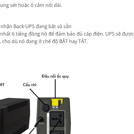
ung sét hoặc ổ cắm nối dài.
 nhận Back-UPS đang bật và sẵn
t nhất 6 tiếng đồng hồ để đảm bảo đủ cấp điện. UPS sẽ được
C, cho dù nó đang ở chế độ BẬT hay TẮT.