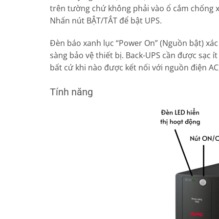
trên tường chứ không phải vào ổ cắm chống x
Nhấn nút BẬT/TẮT để bật UPS.
Đèn báo xanh lục “Power On” (Nguồn bật) xác
sàng bảo vệ thiết bị. Back-UPS cần được sạc í
bất cứ khi nào được kết nối với nguồn điện A
Tính năng