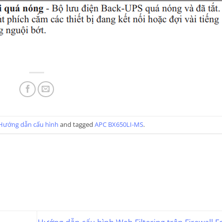
Hướng dẫn cấu hình
and tagged
APC BX650LI-MS
.