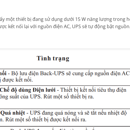
ấy một thiết bị đang sử dụng dưới 15 W năng lượng trong 
ược kết nối lại với nguồn điện AC, UPS sẽ tự động bật nguồn