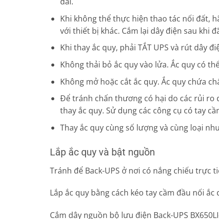
dài.
Khi không thể thực hiện thao tác nối đất, hã
với thiết bị khác. Cắm lại dây điện sau khi đ
Khi thay ắc quy, phải TẮT UPS và rút dây đi
Không thải bỏ ắc quy vào lửa. Ắc quy có thể
Không mở hoặc cắt ắc quy. Ắc quy chứa chấ
Để tránh chấn thương có hại do các rủi ro 
thay ắc quy. Sử dụng các công cụ có tay cầ
Thay ắc quy cùng số lượng và cùng loại như
Lắp ắc quy và bật nguồn
Tránh để Back-UPS ở nơi có nắng chiếu trực t
Lắp ắc quy bằng cách kéo tay cầm đầu nối ắc
Cắm dây nguồn bộ lưu điện Back-UPS BX650LI-