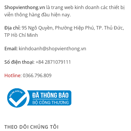
Shopvienthong.vn
là trang web kinh doanh các thiết bị
viễn thông hàng đầu hiện nay.
Địa chỉ:
95 Ngô Quyền, Phường Hiệp Phú, TP. Thủ Đức,
TP Hồ Chí Minh
Email:
kinhdoanh@shopvienthong.vn
Số điện thoại
: +84 2871079111
Hotline
: 0366.796.809
THEO DÕI CHÚNG TÔI