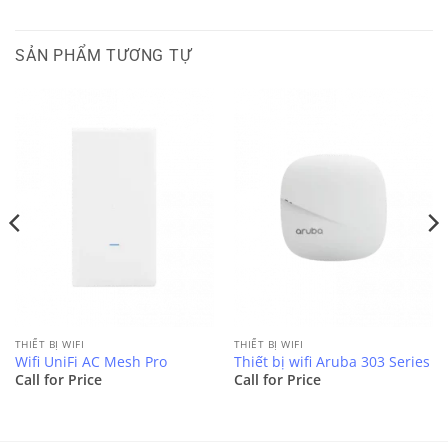
SẢN PHẨM TƯƠNG TỰ
THIẾT BỊ WIFI
THIẾT BỊ WIFI
Wifi UniFi AC Mesh Pro
Thiết bị wifi Aruba 303 Series
Call for Price
Call for Price