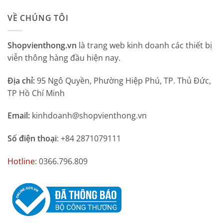
VỀ CHÚNG TÔI
Shopvienthong.vn
là trang web kinh doanh các thiết bị
viễn thông hàng đầu hiện nay.
Địa chỉ:
95 Ngô Quyền, Phường Hiệp Phú, TP. Thủ Đức,
TP Hồ Chí Minh
Email:
kinhdoanh@shopvienthong.vn
Số điện thoại
: +84 2871079111
Hotline
: 0366.796.809