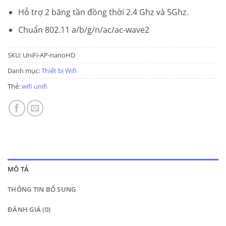
Hỗ trợ 2 băng tần đồng thời 2.4 Ghz và 5Ghz.
Chuẩn 802.11 a/b/g/n/ac/ac-wave2
SKU:
UniFi-AP-nanoHD
Danh mục:
Thiết bị Wifi
Thẻ:
wifi unifi
MÔ TẢ
THÔNG TIN BỔ SUNG
ĐÁNH GIÁ (0)