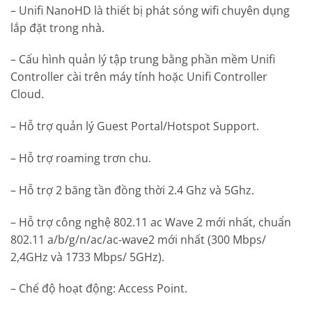
– Unifi NanoHD là thiết bị phát sóng wifi chuyên dụng
lắp đặt trong nhà.
– Cấu hình quản lý tập trung bằng phần mềm Unifi
Controller cài trên máy tính hoặc Unifi Controller
Cloud.
– Hỗ trợ quản lý Guest Portal/Hotspot Support.
– Hỗ trợ roaming trơn chu.
– Hỗ trợ 2 băng tần đồng thời 2.4 Ghz và 5Ghz.
– Hỗ trợ công nghệ 802.11 ac Wave 2 mới nhất, chuẩn
802.11 a/b/g/n/ac/ac-wave2 mới nhất (300 Mbps/
2,4GHz và 1733 Mbps/ 5GHz).
– Chế độ hoạt động: Access Point.