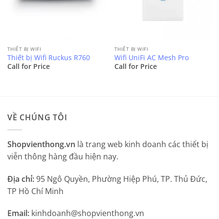
THIẾT BỊ WIFI
THIẾT BỊ WIFI
Thiết bị Wifi Ruckus R760
Wifi UniFi AC Mesh Pro
Call for Price
Call for Price
VỀ CHÚNG TÔI
Shopvienthong.vn
là trang web kinh doanh các thiết bị
viễn thông hàng đầu hiện nay.
Địa chỉ:
95 Ngô Quyền, Phường Hiệp Phú, TP. Thủ Đức,
TP Hồ Chí Minh
Email:
kinhdoanh@shopvienthong.vn