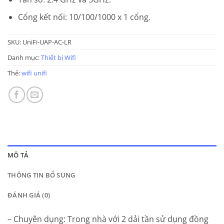
Cổng kết nối: 10/100/1000 x 1 cổng.
SKU:
UniFi-UAP-AC-LR
Danh mục:
Thiết bị Wifi
Thẻ:
wifi unifi
MÔ TẢ
THÔNG TIN BỔ SUNG
ĐÁNH GIÁ (0)
– Chuyên dụng: Trong nhà với 2 dải tần sử dụng đồng