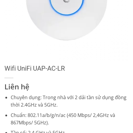
Wifi UniFi UAP-AC-LR
Liên hệ
Chuyên dụng: Trong nhà với 2 dải tần sử dụng đồng
thời 2.4GHz và 5GHz.
Chuẩn: 802.11a/b/g/n/ac (450 Mbps/ 2,4GHz và
867Mbps/ 5GHz).
Tần số: 2.4 GHz và 5GHz.