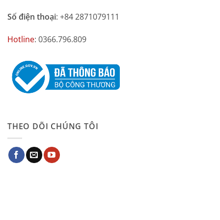
Số điện thoại
: +84 2871079111
Hotline
: 0366.796.809
THEO DÕI CHÚNG TÔI