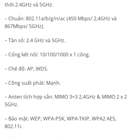
thời 2.4GHz và 5GHz.
– Chuẩn: 802.11a/b/g/n/ac (450 Mbps/ 2,4GHz và
867Mbps/ 5GHz).
– Tần số: 2.4 GHz và 5GHz.
– Cổng kết nối: 10/100/1000 x 1 cổng.
– Chế độ: AP, WDS.
– Công suất phát: Mạnh.
– Anten tích hợp sẵn: MIMO 3×3 2,4GHz & MIMO 2 x 2
5GHz.
– Bảo mật: WEP, WPA-PSK, WPA-TKIP, WPA2 AES,
802.11i.