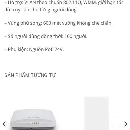
– Hỗ trợ: VLAN theo chuẩn 802.11Q, WMM, giới hạn tốc
độ truy cập cho từng người dùng.
– Vùng phủ sóng: 600 mét vuông không che chắn.
– Số người dùng đồng thời: 100 người.
– Phụ kiện: Nguồn PoE 24V.
SẢN PHẨM TƯƠNG TỰ