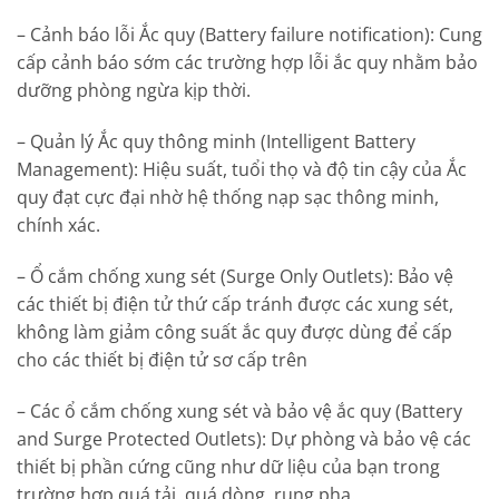
– Cảnh báo lỗi Ắc quy (Battery failure notification): Cung
cấp cảnh báo sớm các trường hợp lỗi ắc quy nhằm bảo
dưỡng phòng ngừa kịp thời.
– Quản lý Ắc quy thông minh (Intelligent Battery
Management): Hiệu suất, tuổi thọ và độ tin cậy của Ắc
quy đạt cực đại nhờ hệ thống nạp sạc thông minh,
chính xác.
– Ổ cắm chống xung sét (Surge Only Outlets): Bảo vệ
các thiết bị điện tử thứ cấp tránh được các xung sét,
không làm giảm công suất ắc quy được dùng để cấp
cho các thiết bị điện tử sơ cấp trên
– Các ổ cắm chống xung sét và bảo vệ ắc quy (Battery
and Surge Protected Outlets): Dự phòng và bảo vệ các
thiết bị phần cứng cũng như dữ liệu của bạn trong
trường hợp quá tải, quá dòng, rung pha.