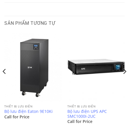
SẢN PHẨM TƯƠNG TỰ
THIẾT BỊ LƯU ĐIỆN
THIẾT BỊ LƯU ĐIỆN
Bộ lưu điện UPS APC
Bộ lưu điện Eaton 9E10Ki
SMC1000I-2UC
Call for Price
Call for Price