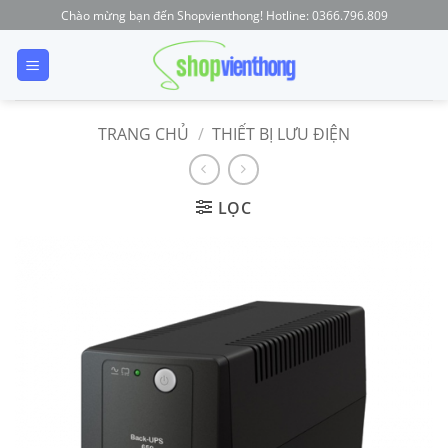
Skip
Chào mừng bạn đến Shopvienthong! Hotline: 0366.796.809
to
content
TRANG CHỦ
/
THIẾT BỊ LƯU ĐIỆN
LỌC