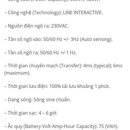
– Công nghệ (Technology): LINE INTERACTIVE.
– Nguồn điện ngõ ra: 230VAC.
– Tần số ngõ vào: 50/60 Hz +/- 3Hz (Auto sensing).
– Tần số ngõ ra: 50/60 Hz +/-1 Hz.
– Thời gian chuyển mạch (Transfer): 4ms (typical); 6ms
(maximum).
– Thời gian lưu điện: 100% tải lưu khoảng 1 phút.
– Dạng sóng: Sóng sine chuẩn.
– Thời gian sạc: 4 – 6 giờ.
– Ắc quy (Battery Volt-Amp-Hour Capacity): 75 (VAH).