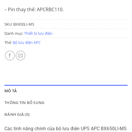
– Pin thay thế: APCRBC110.
SKU:
BX650LI-MS
Danh mục:
Thiết bị lưu điện
Thẻ:
Bộ lưu điện APC
MÔ TẢ
THÔNG TIN BỔ SUNG
ĐÁNH GIÁ (0)
Các tính năng chính của bộ lưu điện UPS APC BX650LI-MS