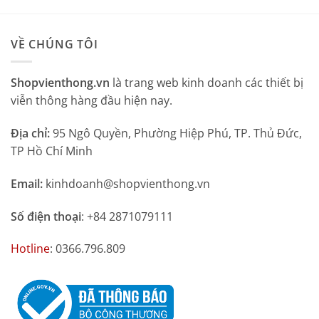
VỀ CHÚNG TÔI
Shopvienthong.vn
là trang web kinh doanh các thiết bị
viễn thông hàng đầu hiện nay.
Địa chỉ:
95 Ngô Quyền, Phường Hiệp Phú, TP. Thủ Đức,
TP Hồ Chí Minh
Email:
kinhdoanh@shopvienthong.vn
Số điện thoại
: +84 2871079111
Hotline
: 0366.796.809