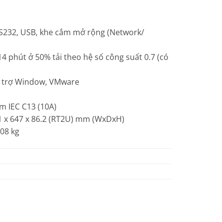
RS232, USB, khe cắm mở rộng (Network/
 14 phút ở 50% tải theo hệ số công suất 0.7 (có
ỗ trợ Window, VMware
m IEC C13 (10A)
41 x 647 x 86.2 (RT2U) mm (WxDxH)
.08 kg