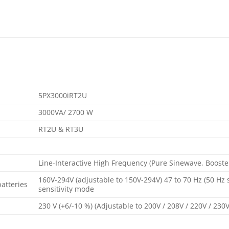
5PX3000iRT2U
3000VA/ 2700 W
RT2U & RT3U
Line-Interactive High Frequency (Pure Sinewave, Booste
160V-294V (adjustable to 150V-294V) 47 to 70 Hz (50 Hz s
atteries
sensitivity mode
230 V (+6/-10 %) (Adjustable to 200V / 208V / 220V / 230V