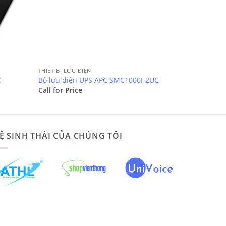
THIẾT BỊ LƯU ĐIỆN
C
Bộ lưu điện UPS APC SMC1000I-2UC
Call for Price
Ệ SINH THÁI CỦA CHÚNG TÔI