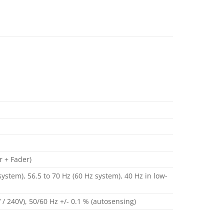
r + Fader)
ystem), 56.5 to 70 Hz (60 Hz system), 40 Hz in low-
 / 240V), 50/60 Hz +/- 0.1 % (autosensing)