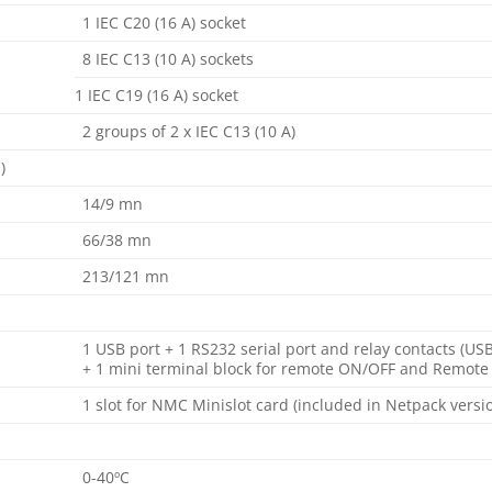
1 IEC C20 (16 A) socket
8 IEC C13 (10 A) sockets
1 IEC C19 (16 A) socket
2 groups of 2 x IEC C13 (10 A)
)
14/9 mn
66/38 mn
213/121 mn
1 USB port + 1 RS232 serial port and relay contacts (U
+ 1 mini terminal block for remote ON/OFF and Remote
1 slot for NMC Minislot card (included in Netpack ver
0-40ºC