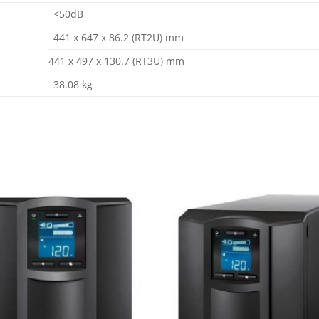
<50dB
441 x 647 x 86.2 (RT2U) mm
441 x 497 x 130.7 (RT3U) mm
38.08 kg