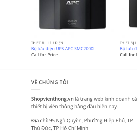
THIẾT BỊ LƯU ĐIỆN
THIẾT BỊ 
IR
Bộ lưu điện UPS APC SMC2000I
Bộ lưu 
Call for Price
Call for 
VỀ CHÚNG TÔI
Shopvienthong.vn
là trang web kinh doanh c
thiết bị viễn thông hàng đầu hiện nay.
Địa chỉ:
95 Ngô Quyền, Phường Hiệp Phú, TP.
Thủ Đức, TP Hồ Chí Minh