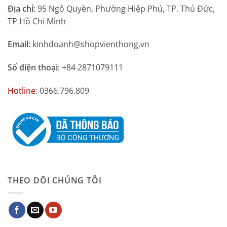
Địa chỉ:
95 Ngô Quyền, Phường Hiệp Phú, TP. Thủ Đức,
TP Hồ Chí Minh
Email:
kinhdoanh@shopvienthong.vn
Số điện thoại
: +84 2871079111
Hotline
: 0366.796.809
THEO DÕI CHÚNG TÔI