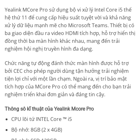
Yealink MCore Pro sử dụng bộ vi xử lý Intel Core i5 thế
hệ thứ 11 để cung cấp hiệu suất tuyệt vời và khả năng
xử lý dữ liệu mạnh mẽ cho Microsoft Teams. Thiết bị có
ba giao diện đầu ra video HDMI tích hợp, hỗ trợ hiển thị
đồng thời ba màn hình khác nhau, mang đến trải
nghiệm hội nghị truyền hình đa dạng.
Chức năng tự động đánh thức màn hình được hỗ trợ
bởi CEC cho phép người dùng tận hưởng trải nghiệm
tiện lợi chỉ với một lần chạm. Ngoài ra, vị trí bảo mật
tích hợp của MCore Pro có thể mang đến cho bạn trải
nghiệm triển khai đơn giản và đáng tin cậy.
Thông sô kĩ thuật của Yealink Mcore Pro
CPU lõi tứ INTEL Core ™ i5
Bộ nhớ: 8GB (2 x 4GB)