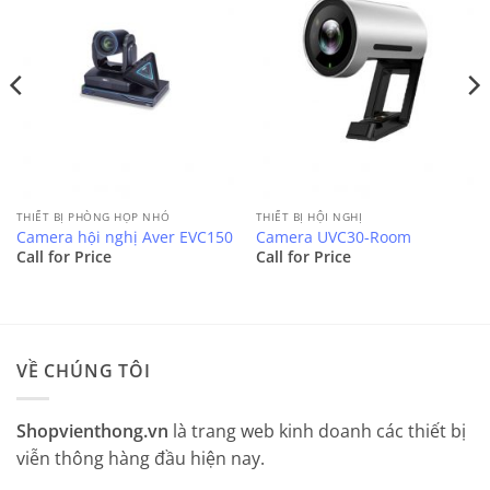
THIẾT BỊ PHÒNG HỌP NHỎ
THIẾT BỊ HỘI NGHỊ
Camera hội nghị Aver EVC150
Camera UVC30-Room
Call for Price
Call for Price
VỀ CHÚNG TÔI
Shopvienthong.vn
là trang web kinh doanh các thiết bị
viễn thông hàng đầu hiện nay.