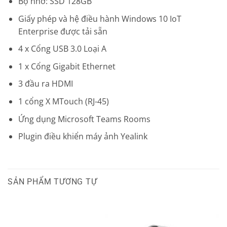
Bộ nhớ: SSD 128GB
Giấy phép và hệ điều hành Windows 10 IoT
Enterprise được tải sẵn
4 x Cổng USB 3.0 Loại A
1 x Cổng Gigabit Ethernet
3 đầu ra HDMI
1 cổng X MTouch (RJ-45)
Ứng dụng Microsoft Teams Rooms
Plugin điều khiển máy ảnh Yealink
SẢN PHẨM TƯƠNG TỰ