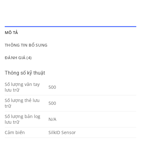
MÔ TẢ
THÔNG TIN BỔ SUNG
ĐÁNH GIÁ (4)
Thông số kỹ thuật
Số lượng vân tay
500
lưu trữ
Số lượng thẻ lưu
500
trữ
Số lượng bản log
N/A
lưu trữ
Cảm biến
SilkID Sensor