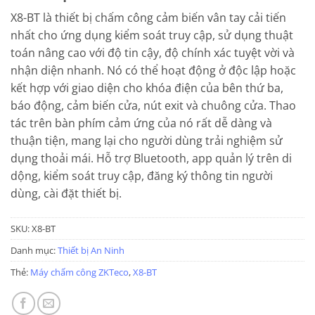
đánh giá
X8-BT là thiết bị chấm công cảm biến vân tay cải tiến
nhất cho ứng dụng kiểm soát truy cập, sử dụng thuật
toán nâng cao với độ tin cậy, độ chính xác tuyệt vời và
nhận diện nhanh. Nó có thể hoạt động ở độc lập hoặc
kết hợp với giao diện cho khóa điện của bên thứ ba,
báo động, cảm biến cửa, nút exit và chuông cửa. Thao
tác trên bàn phím cảm ứng của nó rất dễ dàng và
thuận tiện, mang lại cho người dùng trải nghiệm sử
dụng thoải mái. Hỗ trợ Bluetooth, app quản lý trên di
dộng, kiểm soát truy cập, đăng ký thông tin người
dùng, cài đặt thiết bị.
SKU:
X8-BT
Danh mục:
Thiết bị An Ninh
Thẻ:
Máy chấm công ZKTeco
,
X8-BT