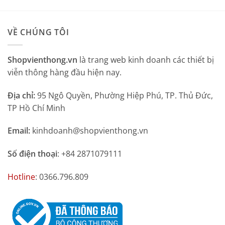
5 sao
VỀ CHÚNG TÔI
Shopvienthong.vn
là trang web kinh doanh các thiết bị
viễn thông hàng đầu hiện nay.
Địa chỉ:
95 Ngô Quyền, Phường Hiệp Phú, TP. Thủ Đức,
TP Hồ Chí Minh
Email:
kinhdoanh@shopvienthong.vn
Số điện thoại
: +84 2871079111
Hotline
: 0366.796.809