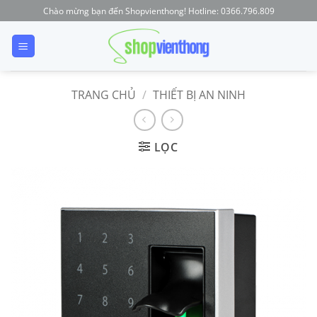
Skip
Chào mừng bạn đến Shopvienthong! Hotline: 0366.796.809
to
content
TRANG CHỦ
/
THIẾT BỊ AN NINH
LỌC