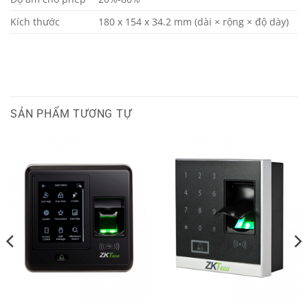
Kích thước
180 x 154 x 34.2 mm (dài × rộng × độ dày)
SẢN PHẨM TƯƠNG TỰ