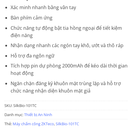
trên
đánh
Xác minh nhanh bằng vân tay
giá
Bàn phím cảm ứng
Chức năng tự động bật tia hồng ngoại để tiết kiệm
điện năng
Nhận dạng nhanh các ngón tay khô, ướt và thô ráp
Hỗ trợ đa ngôn ngữ
Tích hợp pin dự phòng 2000mAh để kéo dài thời gian
hoạt động
Ngăn chặn đăng ký khuôn mặt trùng lặp và hỗ trợ
chức năng nhận diện khuôn mặt giả
SKU:
SilkBio-101TC
Danh mục:
Thiết bị An Ninh
Thẻ:
Máy chấm công ZKTeco
,
SilkBio-101TC