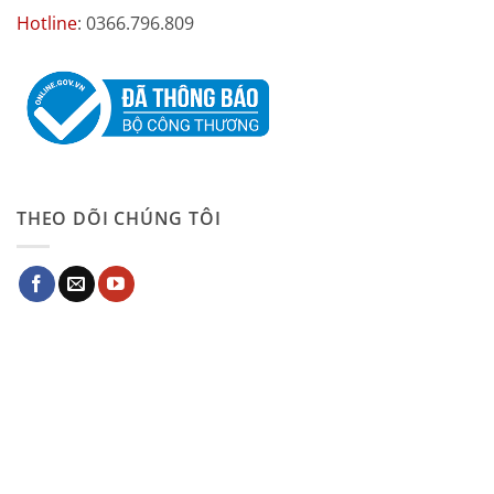
Hotline
: 0366.796.809
THEO DÕI CHÚNG TÔI