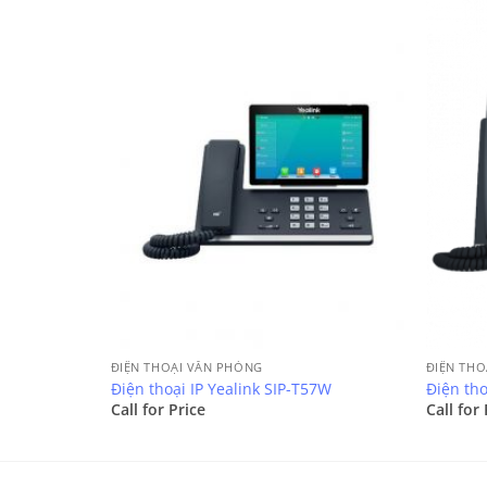
ĐIỆN THOẠI VĂN PHÒNG
ĐIỆN THO
Điện thoại IP Yealink SIP-T57W
Điện tho
Call for Price
Call for 