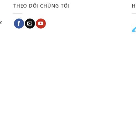
THEO DÕI CHÚNG TÔI
H
ác