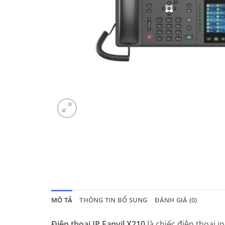
MÔ TẢ
THÔNG TIN BỔ SUNG
ĐÁNH GIÁ (0)
Điện thoại IP Fanvil X210
là chiếc điện thoại 