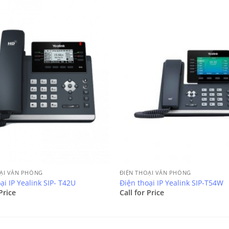
ẠI VĂN PHÒNG
ĐIỆN THOẠI VĂN PHÒNG
ại IP Yealink SIP- T42U
Điện thoại IP Yealink SIP-T54W
Price
Call for Price