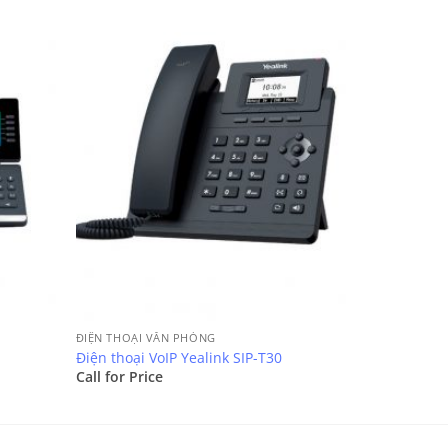
ĐIỆN THOẠI VĂN PHÒNG
Điện thoại VoIP Yealink SIP-T30
Call for Price