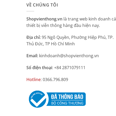
VỀ CHÚNG TÔI
Shopvienthong.vn
là trang web kinh doanh c
thiết bị viễn thông hàng đầu hiện nay.
Địa chỉ:
95 Ngô Quyền, Phường Hiệp Phú, TP.
Thủ Đức, TP Hồ Chí Minh
Email:
kinhdoanh@shopvienthong.vn
Số điện thoại
: +84 2871079111
Hotline
: 0366.796.809