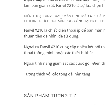
làm bàn giám sát. Fanvil X210 là sự lựa chọn 
ĐIỆN THOẠI FANVIL X210 MÀN HÌNH MÀU 4.3’’, C
ETHERNET, TÍCH HỢP SẴN POE, CỔNG TẠI NGHE EH
Fanvil X210 là chiếc điện thoại ip để bàn màn
thuận tiện dễ nhìn, dễ sử dụng.
Ngoài ra Fanvil X210 cung cấp nhiều kết nối th
thoại thông minh hoặc các thiết bị khác.
Ngoài tính năng giám sát các cuộc gọi, Điện th
Tương thích với các tổng đài nền tảng
SẢN PHẨM TƯƠNG TỰ