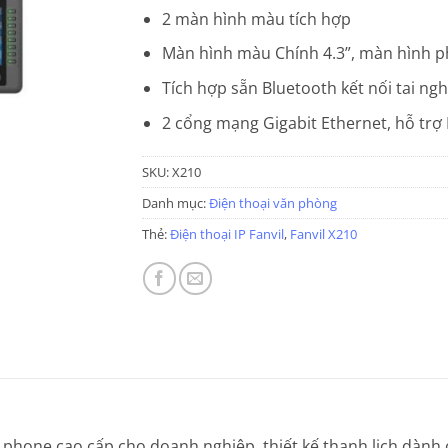
2 màn hình màu tích hợp
Màn hình màu Chính 4.3”, màn hình p
Tích hợp sẵn Bluetooth kết nối tai ng
2 cổng mạng Gigabit Ethernet, hỗ trợ
SKU:
X210
Danh mục:
Điện thoại văn phòng
Thẻ:
Điện thoại IP Fanvil
,
Fanvil X210
ip phone cao cấp cho doanh nghiệp, thiết kế thanh lịch dành