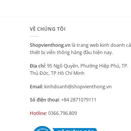
VỀ CHÚNG TÔI
Shopvienthong.vn
là trang web kinh doanh c
thiết bị viễn thông hàng đầu hiện nay.
Địa chỉ:
95 Ngô Quyền, Phường Hiệp Phú, TP.
Thủ Đức, TP Hồ Chí Minh
Email:
kinhdoanh@shopvienthong.vn
Số điện thoại
: +84 2871079111
Hotline
: 0366.796.809