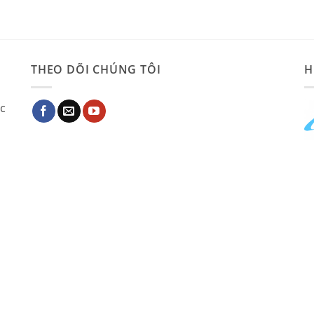
THEO DÕI CHÚNG TÔI
H
ác