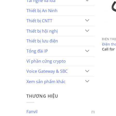
Tai nghe và loa
Thiết bị An Ninh
Thiết bị CNTT
Thiết bị hội nghị
ĐIỆN TH
Thiết bị lưu điện
Điện tho
Call for
Tổng đài IP
Ví phần cứng crypto
Voice Gateway & SBC
Xem sản phẩm khác
THƯƠNG HIỆU
Fanvil
(1)