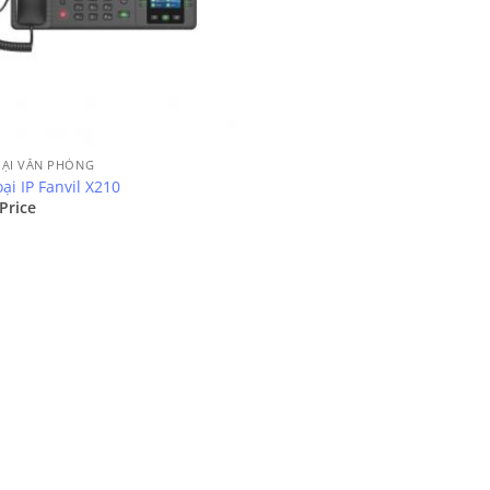
OẠI VĂN PHÒNG
ại IP Fanvil X210
 Price