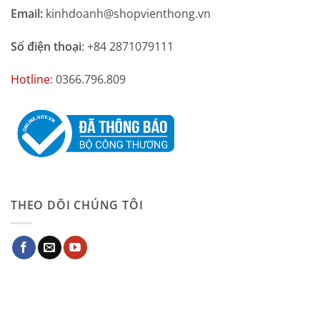
Email:
kinhdoanh@shopvienthong.vn
Số điện thoại
: +84 2871079111
Hotline
: 0366.796.809
THEO DÕI CHÚNG TÔI