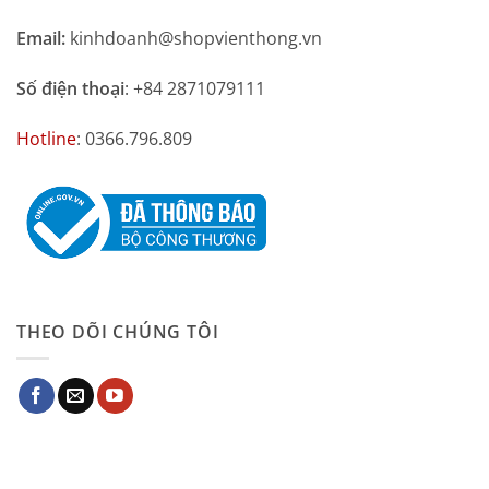
Email:
kinhdoanh@shopvienthong.vn
Số điện thoại
: +84 2871079111
Hotline
: 0366.796.809
THEO DÕI CHÚNG TÔI