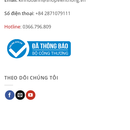
Email:
kinhdoanh@shopvienthong.vn
Số điện thoại
: +84 2871079111
Hotline
: 0366.796.809
THEO DÕI CHÚNG TÔI