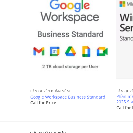
BẢN QUYỀN PHẦN MỀM
BẢN QUY
Phần mề
Google Workspace Business Standard
2025 St
Call for Price
Call for 