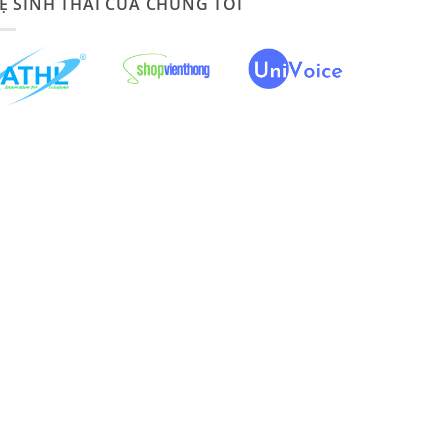
Ệ SINH THÁI CỦA CHÚNG TÔI