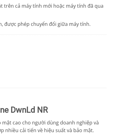
 trên cả máy tính mới hoặc máy tính đã qua
 lần, được phép chuyển đổi giữa máy tính.
line DwnLd NR
ảo mật cao cho người dùng doanh nghiệp và
 nhiều cải tiến về hiệu suất và bảo mật.