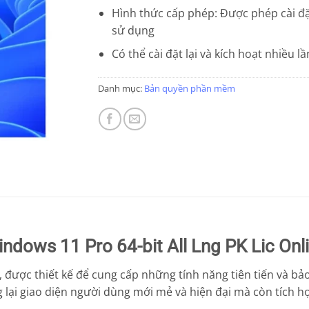
Hình thức cấp phép: Được phép cài đặt
sử dụng
Có thể cài đặt lại và kích hoạt nhiều
Danh mục:
Bản quyền phần mềm
dows 11 Pro 64-bit All Lng PK Lic On
 được thiết kế để cung cấp những tính năng tiên tiến và b
ại giao diện người dùng mới mẻ và hiện đại mà còn tích hợp