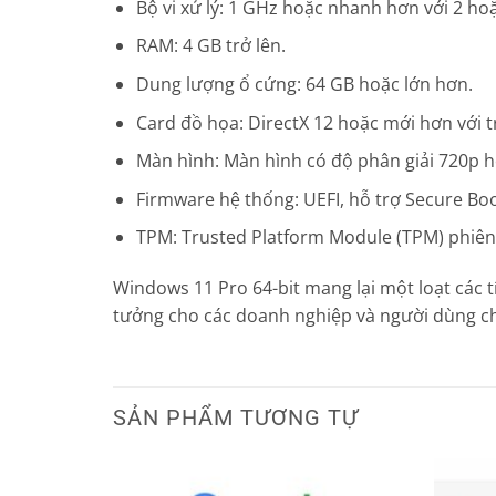
Bộ vi xử lý: 1 GHz hoặc nhanh hơn với 2 hoặc
RAM: 4 GB trở lên.
Dung lượng ổ cứng: 64 GB hoặc lớn hơn.
Card đồ họa: DirectX 12 hoặc mới hơn với 
Màn hình: Màn hình có độ phân giải 720p ho
Firmware hệ thống: UEFI, hỗ trợ Secure Boo
TPM: Trusted Platform Module (TPM) phiên 
Windows 11 Pro 64-bit mang lại một loạt các t
tưởng cho các doanh nghiệp và người dùng c
SẢN PHẨM TƯƠNG TỰ