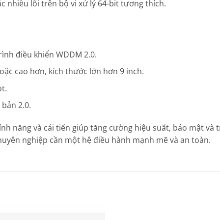
 nhiều lõi trên bộ vi xử lý 64-bit tương thích.
trình điều khiển WDDM 2.0.
ặc cao hơn, kích thước lớn hơn 9 inch.
t.
bản 2.0.
ính năng và cải tiến giúp tăng cường hiệu suất, bảo mật và t
huyên nghiệp cần một hệ điều hành mạnh mẽ và an toàn.