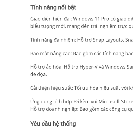
Tính năng nổi bật
Giao diện hiện đại: Windows 11 Pro có giao di
biểu tượng mới, mang đến trải nghiệm trực qu
Tính năng đa nhiệm: Hỗ trợ Snap Layouts, Sn
Bảo mật nâng cao: Bao gồm các tính năng bảo 
Hỗ trợ ảo hóa: Hỗ trợ Hyper-V và Windows Sa
đe dọa.
Cải thiện hiệu suất: Tối ưu hóa hiệu suất với
Ứng dụng tích hợp: Đi kèm với Microsoft Stor
Hỗ trợ doanh nghiệp: Bao gồm các công cụ quả
Yêu cầu hệ thống