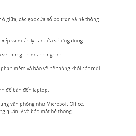
 ở giữa, các góc cửa sổ bo tròn và hệ thống
xếp và quản lý các cửa sổ ứng dụng.
 vệ thông tin doanh nghiệp.
a phần mềm và bảo vệ hệ thống khỏi các mối
ính để bàn đến laptop.
dụng văn phòng như Microsoft Office.
ng quản lý và bảo mật hệ thống.