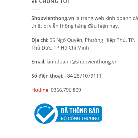
VỀ CHÚNG TÔI
Shopvienthong.vn
là trang web kinh doanh c
thiết bị viễn thông hàng đầu hiện nay.
Địa chỉ:
95 Ngô Quyền, Phường Hiệp Phú, TP.
Thủ Đức, TP Hồ Chí Minh
Email:
kinhdoanh@shopvienthong.vn
Số điện thoại
: +84 2871079111
Hotline
: 0366.796.809