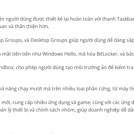
ện người dùng được thiết kế lại hoàn toàn với thanh Taskbar
an và thân thiện hơn.
ap Groups, và Desktop Groups giúp người dùng dễ dàng sắp 
mật tiên tiến như Windows Hello, mã hóa BitLocker, và bảo
ndbox, cho phép người dùng tạo môi trường ảo để kiểm tr
 khả năng chạy mượt mà trên nhiều loại phần cứng, từ máy t
e mới, cung cấp nhiều ứng dụng và game, cùng với các ứng 
n lý thiết bị và chính sách nhóm, giúp doanh nghiệp dễ dà