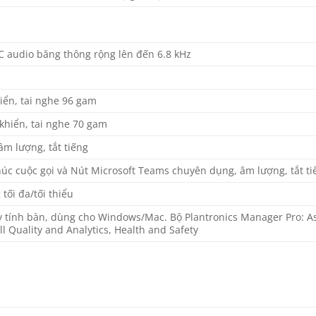
C audio băng thông rộng lên đến 6.8 kHz
iển, tai nghe 96 gam
khiển, tai nghe 70 gam
âm lượng, tắt tiếng
húc cuộc gọi và Nút Microsoft Teams chuyên dụng, âm lượng, tắt ti
tối đa/tối thiểu
 tính bàn, dùng cho Windows/Mac. Bộ Plantronics Manager Pro: A
 Quality and Analytics, Health and Safety