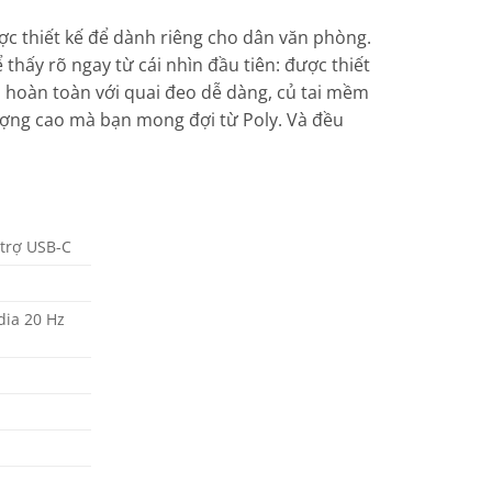
ợc thiết kế để dành riêng cho dân văn phòng.
thấy rõ ngay từ cái nhìn đầu tiên: được thiết
nh hoàn toàn với quai đeo dễ dàng, củ tai mềm
ượng cao mà bạn mong đợi từ Poly. Và đều
 trợ USB-C
dia 20 Hz