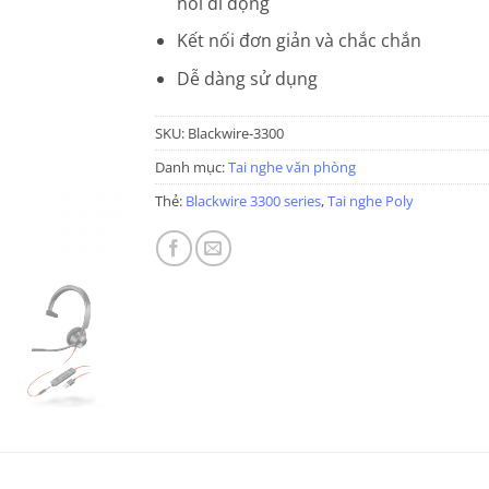
nối di động
Kết nối đơn giản và chắc chắn
Dễ dàng sử dụng
SKU:
Blackwire-3300
Danh mục:
Tai nghe văn phòng
Thẻ:
Blackwire 3300 series
,
Tai nghe Poly