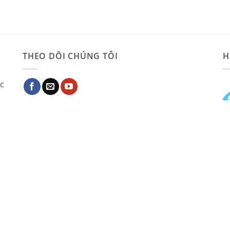
THEO DÕI CHÚNG TÔI
H
ác