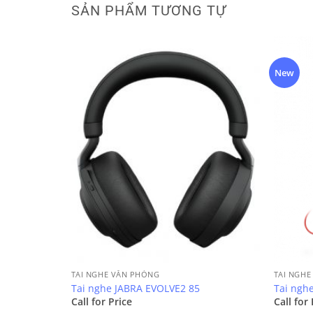
SẢN PHẨM TƯƠNG TỰ
New
TAI NGHE VĂN PHÒNG
TAI NGHE
Tai nghe JABRA EVOLVE2 85
Tai nghe
Call for Price
Call for 