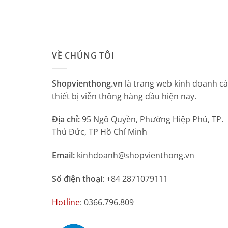
VỀ CHÚNG TÔI
Shopvienthong.vn
là trang web kinh doanh c
thiết bị viễn thông hàng đầu hiện nay.
Địa chỉ:
95 Ngô Quyền, Phường Hiệp Phú, TP.
Thủ Đức, TP Hồ Chí Minh
Email:
kinhdoanh@shopvienthong.vn
Số điện thoại
: +84 2871079111
Hotline
: 0366.796.809