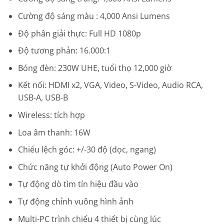
Cường độ sáng màu : 4,000 Ansi Lumens
Độ phân giải thực: Full HD 1080p
Độ tương phản: 16.000:1
Bóng đèn: 230W UHE, tuổi thọ 12,000 giờ
Kết nối: HDMI x2, VGA, Video, S-Video, Audio RCA,
USB-A, USB-B
Wireless: tích hợp
Loa âm thanh: 16W
Chiếu lệch góc: +/-30 độ (dọc, ngang)
Chức năng tự khởi động (Auto Power On)
Tự động dò tìm tín hiệu đầu vào
Tự động chỉnh vuông hình ảnh
Multi-PC trình chiếu 4 thiết bị cùng lúc