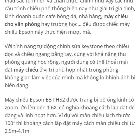
màu sắc tự nhiên và chân thực. Chính như vậy các nhu
cầu trình chiếu phô thông hiện nay như giải trí gia đình,
kinh doanh quán cafe bóng đá, nhà hàng,
máy chiếu
cho văn phòng
hay trường học… đều được chiếc máy
chiếu Epson này thực hiện mượt mà.
Với tính năng tự động chỉnh sửa keystone theo chiều
dọc và chiều ngang bằng tay, cùng với khả năng thu
phóng quang học rộng, người dùng có thể thoải mái
đặt
máy chiếu
ở vị trí phù hợp nhất trong phòng,
không gian làm việc của mình mà không lo bhình ảnh bị
biến dạng.
Máy chiếu Epson EB-FH52 được trang bị bộ ống kính có
zoom lớn lên đến 1.6X, có nghĩa khoảng cách lắp đặt dễ
dàng và linh hoạt hơn. Ví dụ với màn chiếu kích thước
100″ thì khoảng cách lắp đặt máy cách màn chiếu chỉ từ
2,5m-4,1m.