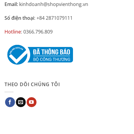
Email:
kinhdoanh@shopvienthong.vn
Số điện thoại
: +84 2871079111
Hotline
: 0366.796.809
THEO DÕI CHÚNG TÔI