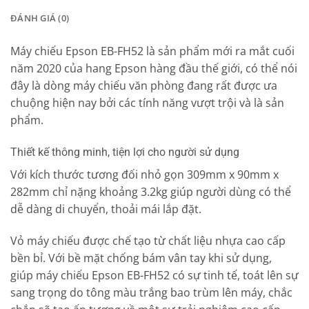
ĐÁNH GIÁ (0)
Máy chiếu Epson EB-FH52 là sản phẩm mới ra mắt cuối
năm 2020 của hang Epson hàng đầu thế giới, có thể nói
đây là dòng máy chiếu văn phòng đang rất được ưa
chuộng hiện nay bởi các tính năng vượt trội và là sản
phẩm.
Thiết kế thông minh, tiện lợi cho người sử dụng
Với kích thước tương đối nhỏ gọn 309mm x 90mm x
282mm chỉ nặng khoảng 3.2kg giúp người dùng có thể
dễ dàng di chuyển, thoải mái lắp đặt.
Vỏ máy chiếu được chế tạo từ chất liệu nhựa cao cấp
bền bỉ. Với bề mặt chống bám vân tay khi sử dụng,
giúp máy chiếu Epson EB-FH52
có sự tinh tế, toát lên sự
sang trọng do tông màu trắng bao trùm lên máy, chắc