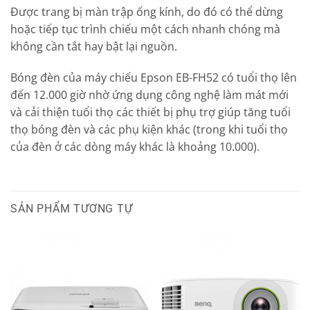
Được trang bị màn trập ống kính, do đó có thể dừng
hoặc tiếp tục trình chiếu một cách nhanh chóng mà
không cần tắt hay bật lại nguồn.
Bóng đèn của máy chiếu Epson EB-FH52 có tuổi thọ lên
đến 12.000 giờ nhờ ứng dụng công nghệ làm mát mới
và cải thiện tuổi thọ các thiết bị phụ trợ giúp tăng tuổi
thọ bóng đèn và các phụ kiện khác (trong khi tuổi thọ
của đèn ở các dòng máy khác là khoảng 10.000).
SẢN PHẨM TƯƠNG TỰ