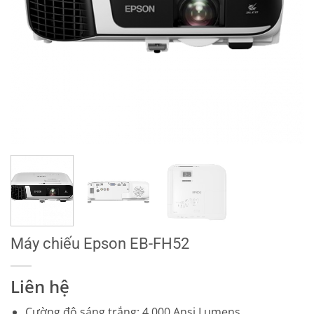
Máy chiếu Epson EB-FH52
Liên hệ
Cường độ sáng trắng: 4,000 Ansi Lumens