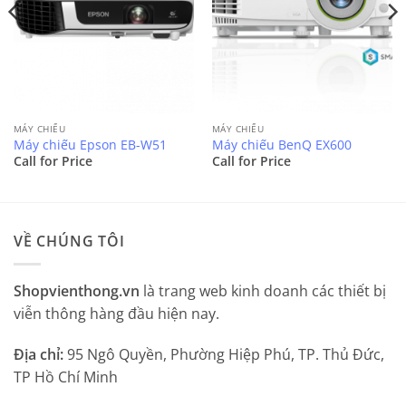
MÁY CHIẾU
MÁY CHIẾU
Máy chiếu Epson EB-W51
Máy chiếu BenQ EX600
Call for Price
Call for Price
VỀ CHÚNG TÔI
Shopvienthong.vn
là trang web kinh doanh các thiết bị
viễn thông hàng đầu hiện nay.
Địa chỉ:
95 Ngô Quyền, Phường Hiệp Phú, TP. Thủ Đức,
TP Hồ Chí Minh