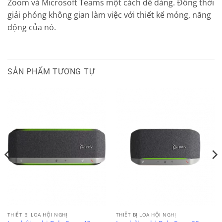
Zoom và Microsoft Teams một cách dễ dàng. Đồng thời
giải phóng không gian làm việc với thiết kế mỏng, năng
động của nó.
SẢN PHẨM TƯƠNG TỰ
THIẾT BỊ LOA HỘI NGHỊ
THIẾT BỊ LOA HỘI NGHỊ