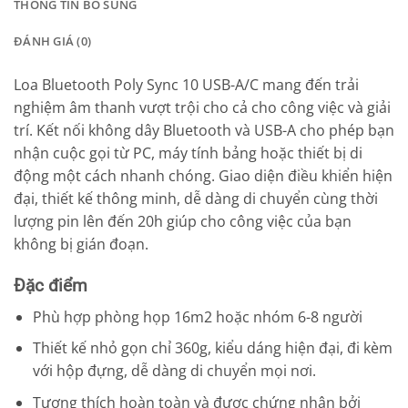
THÔNG TIN BỔ SUNG
ĐÁNH GIÁ (0)
Loa Bluetooth Poly Sync 10 USB-A/C mang đến trải
nghiệm âm thanh vượt trội cho cả cho công việc và giải
trí. Kết nối không dây Bluetooth và USB-A cho phép bạn
nhận cuộc gọi từ PC, máy tính bảng hoặc thiết bị di
động một cách nhanh chóng. Giao diện điều khiển hiện
đại, thiết kế thông minh, dễ dàng di chuyển cùng thời
lượng pin lên đến 20h giúp cho công việc của bạn
không bị gián đoạn.
Đặc điểm
Phù hợp phòng họp 16m2 hoặc nhóm 6-8 người
Thiết kế nhỏ gọn chỉ 360g, kiểu dáng hiện đại, đi kèm
với hộp đựng, dễ dàng di chuyển mọi nơi.
Tương thích hoàn toàn và được chứng nhận bởi