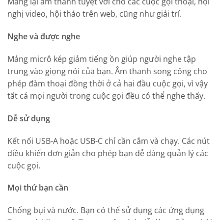
Mang lại âm thanh tuyệt vời cho các cuộc gọi thoại, hội
nghị video, hội thảo trên web, cũng như giải trí.
Nghe và được nghe
Mảng micrô kép giảm tiếng ồn giúp người nghe tập
trung vào giọng nói của bạn. Âm thanh song công cho
phép đàm thoại đồng thời ở cả hai đầu cuộc gọi, vì vậy
tất cả mọi người trong cuộc gọi đều có thể nghe thấy.
Dễ sử dụng
Kết nối USB-A hoặc USB-C chỉ cần cắm và chạy. Các nút
điều khiển đơn giản cho phép bạn dễ dàng quản lý các
cuộc gọi.
Mọi thứ bạn cần
Chống bụi và nước. Bạn có thể sử dụng các ứng dụng