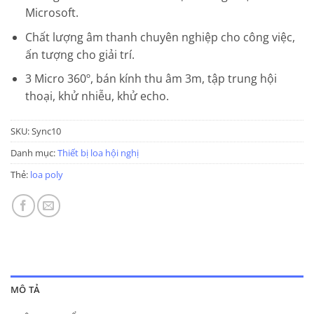
Microsoft.
Chất lượng âm thanh chuyên nghiệp cho công việc,
ấn tượng cho giải trí.
3 Micro 360º, bán kính thu âm 3m, tập trung hội
thoại, khử nhiễu, khử echo.
SKU:
Sync10
Danh mục:
Thiết bị loa hội nghị
Thẻ:
loa poly
MÔ TẢ