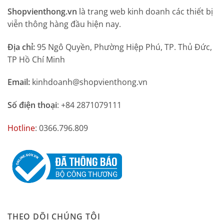
Shopvienthong.vn
là trang web kinh doanh các thiết bị
viễn thông hàng đầu hiện nay.
Địa chỉ:
95 Ngô Quyền, Phường Hiệp Phú, TP. Thủ Đức,
TP Hồ Chí Minh
Email:
kinhdoanh@shopvienthong.vn
Số điện thoại
: +84 2871079111
Hotline
: 0366.796.809
THEO DÕI CHÚNG TÔI