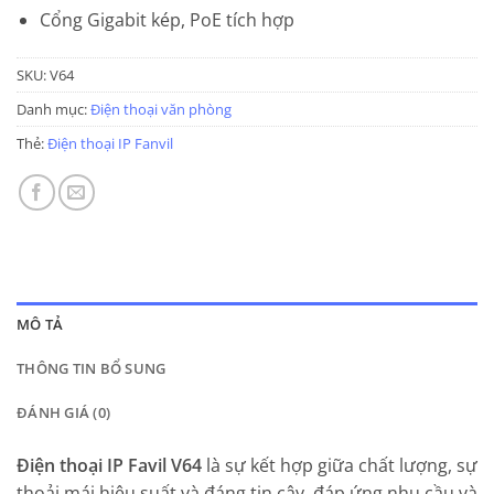
Cổng Gigabit kép, PoE tích hợp
SKU:
V64
Danh mục:
Điện thoại văn phòng
Thẻ:
Điện thoại IP Fanvil
MÔ TẢ
THÔNG TIN BỔ SUNG
ĐÁNH GIÁ (0)
Điện thoại IP Favil V64
là sự kết hợp giữa chất lượng, sự
thoải mái hiệu suất và đáng tin cậy, đáp ứng nhu cầu và