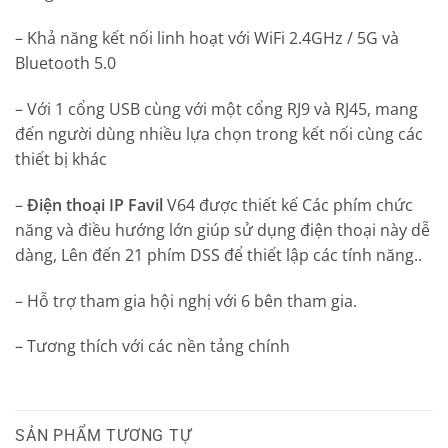
– Khả năng kết nối linh hoạt với WiFi 2.4GHz / 5G và
Bluetooth 5.0
– Với 1 cổng USB cùng với một cổng RJ9 và RJ45, mang
đến người dùng nhiều lựa chọn trong kết nối cùng các
thiết bị khác
–
Điện thoại IP Favil
V64 được thiết kế Các phím chức
năng và điều hướng lớn giúp sử dụng điện thoại này dễ
dàng, Lên đến 21 phím DSS để thiết lập các tính năng..
– Hỗ trợ tham gia hội nghị với 6 bên tham gia.
– Tương thích với các nền tảng chính
SẢN PHẨM TƯƠNG TỰ