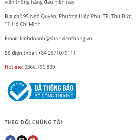
viễn thông hàng đầu hiện nay.
Địa chỉ:
95 Ngô Quyền, Phường Hiệp Phú, TP. Thủ Đức,
TP Hồ Chí Minh
Email:
kinhdoanh@shopvienthong.vn
Số điện thoại
: +84 2871079111
Hotline
: 0366.796.809
THEO DÕI CHÚNG TÔI