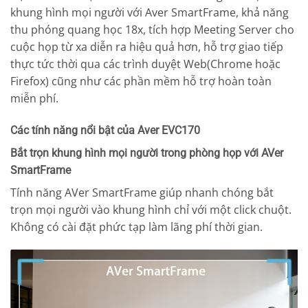
khung hình mọi người với Aver SmartFrame, khả năng
thu phóng quang học 18x, tích hợp Meeting Server cho
cuộc họp từ xa diễn ra hiệu quả hơn, hỗ trợ giao tiếp
thực tức thời qua các trình duyệt Web(Chrome hoặc
Firefox) cũng như các phần mềm hỗ trợ hoàn toàn
miễn phí.
Các tính năng nổi bật của Aver EVC170
Bắt trọn khung hình mọi người trong phòng họp với AVer
SmartFrame
Tính năng AVer SmartFrame giúp nhanh chóng bắt
trọn mọi người vào khung hình chỉ với một click chuột.
Không có cài đặt phức tạp làm lãng phí thời gian.