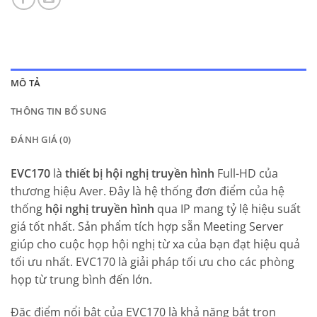
MÔ TẢ
THÔNG TIN BỔ SUNG
ĐÁNH GIÁ (0)
EVC170
là
thiết bị hội nghị truyền hình
Full-HD của
thương hiệu Aver. Đây là hệ thống đơn điểm của hệ
thống
hội nghị truyền hình
qua IP mang tỷ lệ hiệu suất
giá tốt nhất. Sản phẩm tích hợp sẵn Meeting Server
giúp cho cuộc họp hội nghị từ xa của bạn đạt hiệu quả
tối ưu nhất. EVC170 là giải pháp tối ưu cho các phòng
họp từ trung bình đến lớn.
Đặc điểm nổi bật của EVC170 là khả năng bắt trọn