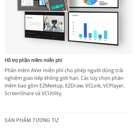
Hỗ trợ phần mềm miễn phí
Phần mềm AVer miễn phí cho phép người dùng trải
nghiệm giao tiếp không giới hạn. Các tùy chọn phần
mềm bao gồm EZMeetup, EZDraw, VCLink, VCPlayer,
ScreenShare và VCUtility.
SẢN PHẨM TƯƠNG TỰ