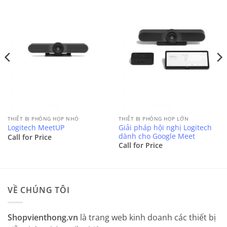
THIẾT BỊ PHÒNG HỌP NHỎ
THIẾT BỊ PHÒNG HỌP LỚN
Giải pháp hội nghị Logitech
Logitech MeetUP
dành cho Google Meet
Call for Price
Call for Price
VỀ CHÚNG TÔI
Shopvienthong.vn
là trang web kinh doanh các thiết bị