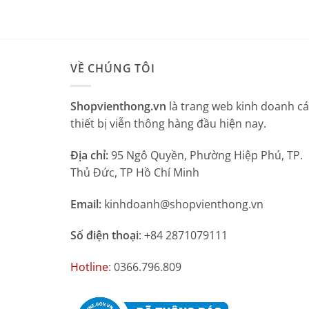
VỀ CHÚNG TÔI
Shopvienthong.vn
là trang web kinh doanh c
thiết bị viễn thông hàng đầu hiện nay.
Địa chỉ:
95 Ngô Quyền, Phường Hiệp Phú, TP.
Thủ Đức, TP Hồ Chí Minh
Email:
kinhdoanh@shopvienthong.vn
Số điện thoại
: +84 2871079111
Hotline
: 0366.796.809