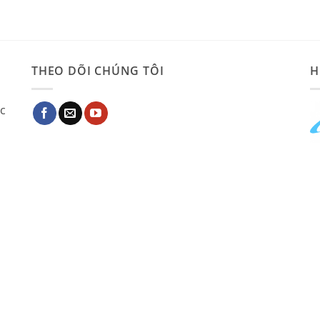
THEO DÕI CHÚNG TÔI
H
ác