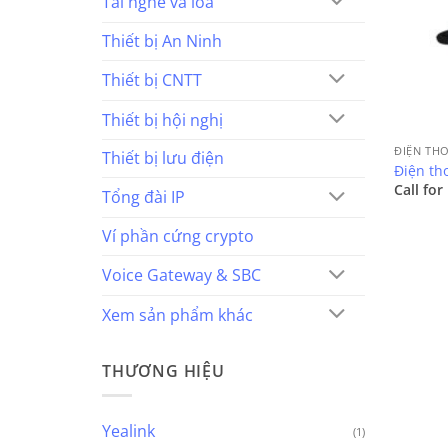
Tai nghe và loa
Thiết bị An Ninh
Thiết bị CNTT
Thiết bị hội nghị
ĐIỆN TH
Thiết bị lưu điện
Điện tho
Call for
Tổng đài IP
Ví phần cứng crypto
Voice Gateway & SBC
Xem sản phẩm khác
THƯƠNG HIỆU
Yealink
(1)