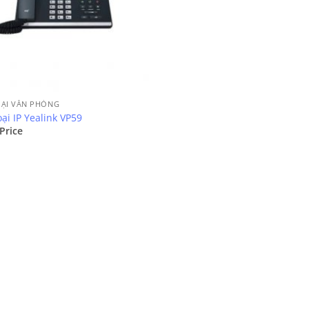
OẠI VĂN PHÒNG
ại IP Yealink VP59
 Price