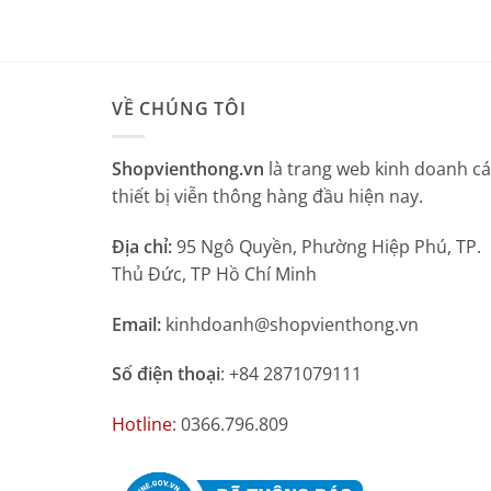
VỀ CHÚNG TÔI
Shopvienthong.vn
là trang web kinh doanh c
thiết bị viễn thông hàng đầu hiện nay.
Địa chỉ:
95 Ngô Quyền, Phường Hiệp Phú, TP.
Thủ Đức, TP Hồ Chí Minh
Email:
kinhdoanh@shopvienthong.vn
Số điện thoại
: +84 2871079111
Hotline
: 0366.796.809