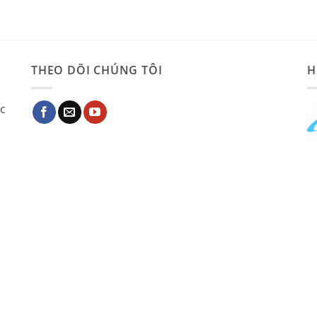
THEO DÕI CHÚNG TÔI
H
ác