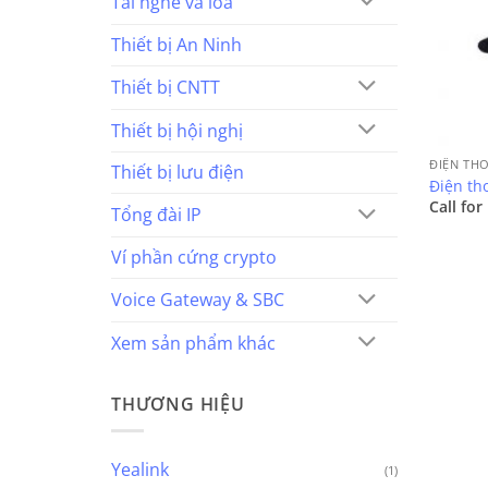
Tai nghe và loa
Thiết bị An Ninh
Thiết bị CNTT
Thiết bị hội nghị
ĐIỆN TH
Thiết bị lưu điện
Điện tho
Call for
Tổng đài IP
Ví phần cứng crypto
Voice Gateway & SBC
Xem sản phẩm khác
THƯƠNG HIỆU
Yealink
(1)