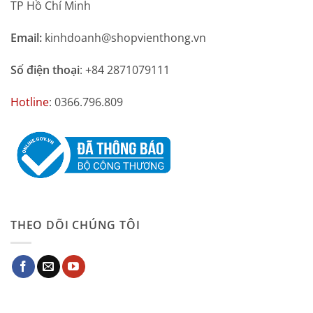
TP Hồ Chí Minh
Email:
kinhdoanh@shopvienthong.vn
Số điện thoại
: +84 2871079111
Hotline
: 0366.796.809
THEO DÕI CHÚNG TÔI