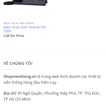
ĐIỆN THOẠI VĂN PHÒNG
Điện thoại VoIP Yealink SIP-
T30P
Call for Price
VỀ CHÚNG TÔI
Shopvienthong.vn
là trang web kinh doanh các thiết bị
viễn thông hàng đầu hiện nay.
Địa chỉ:
95 Ngô Quyền, Phường Hiệp Phú, TP. Thủ Đức,
TP Hồ Chí Minh