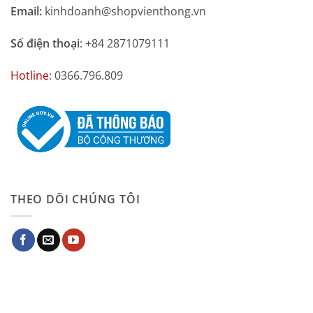
Email:
kinhdoanh@shopvienthong.vn
Số điện thoại
: +84 2871079111
Hotline
: 0366.796.809
THEO DÕI CHÚNG TÔI