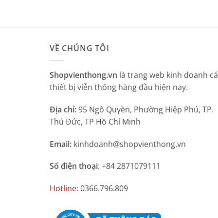
VỀ CHÚNG TÔI
Shopvienthong.vn
là trang web kinh doanh c
thiết bị viễn thông hàng đầu hiện nay.
Địa chỉ:
95 Ngô Quyền, Phường Hiệp Phú, TP.
Thủ Đức, TP Hồ Chí Minh
Email:
kinhdoanh@shopvienthong.vn
Số điện thoại
: +84 2871079111
Hotline
: 0366.796.809