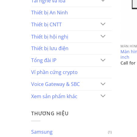
Tai nghe và loa
Thiết bị An Ninh
Thiết bị CNTT
Thiết bị hội nghị
MÀN HÌN
Thiết bị lưu điện
Màn hìn
inch
Tổng đài IP
Call for
Ví phần cứng crypto
Voice Gateway & SBC
Xem sản phẩm khác
THƯƠNG HIỆU
Samsung
(1)