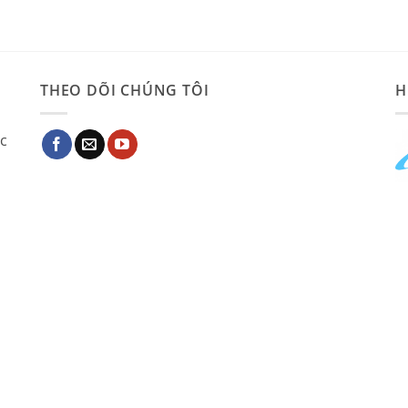
THEO DÕI CHÚNG TÔI
H
ác