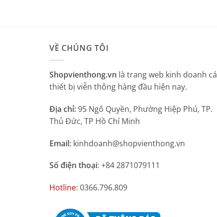
VỀ CHÚNG TÔI
Shopvienthong.vn
là trang web kinh doanh c
thiết bị viễn thông hàng đầu hiện nay.
Địa chỉ:
95 Ngô Quyền, Phường Hiệp Phú, TP.
Thủ Đức, TP Hồ Chí Minh
Email:
kinhdoanh@shopvienthong.vn
Số điện thoại
: +84 2871079111
Hotline
: 0366.796.809