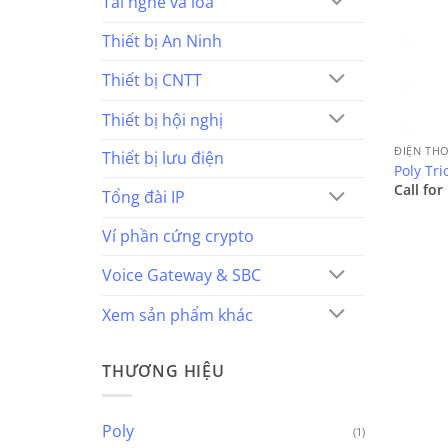
Tai nghe và loa
Thiết bị An Ninh
Thiết bị CNTT
Thiết bị hội nghị
ĐIỆN TH
Thiết bị lưu điện
Poly Tri
Call for
Tổng đài IP
Ví phần cứng crypto
Voice Gateway & SBC
Xem sản phẩm khác
THƯƠNG HIỆU
Poly
(1)