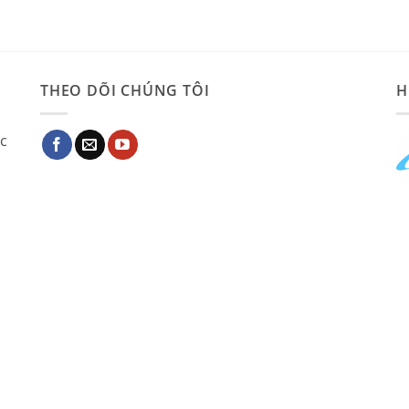
THEO DÕI CHÚNG TÔI
H
ác