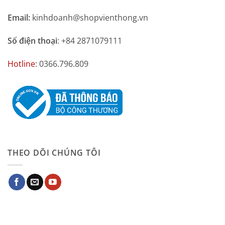
Email:
kinhdoanh@shopvienthong.vn
Số điện thoại
: +84 2871079111
Hotline
: 0366.796.809
THEO DÕI CHÚNG TÔI