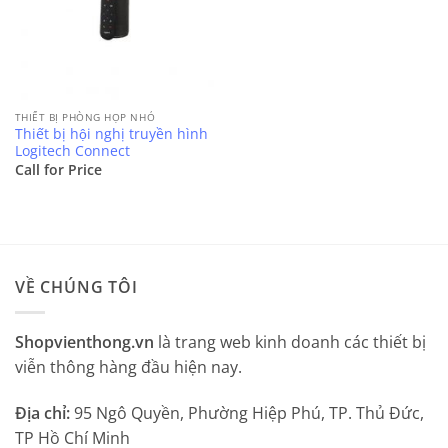
THIẾT BỊ PHÒNG HỌP NHỎ
Thiết bị hội nghị truyền hình
Logitech Connect
Call for Price
VỀ CHÚNG TÔI
Shopvienthong.vn
là trang web kinh doanh các thiết bị
viễn thông hàng đầu hiện nay.
Địa chỉ:
95 Ngô Quyền, Phường Hiệp Phú, TP. Thủ Đức,
TP Hồ Chí Minh