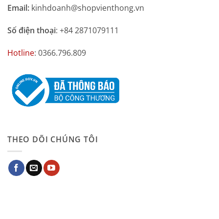
Email:
kinhdoanh@shopvienthong.vn
Số điện thoại
: +84 2871079111
Hotline
: 0366.796.809
THEO DÕI CHÚNG TÔI