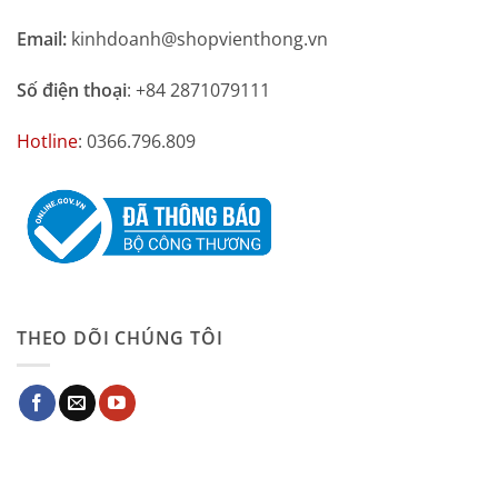
Email:
kinhdoanh@shopvienthong.vn
Số điện thoại
: +84 2871079111
Hotline
: 0366.796.809
THEO DÕI CHÚNG TÔI