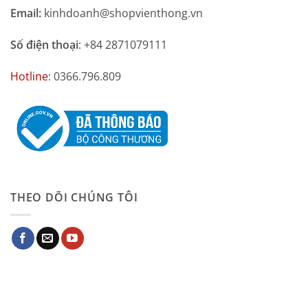
Email:
kinhdoanh@shopvienthong.vn
Số điện thoại
: +84 2871079111
Hotline
: 0366.796.809
THEO DÕI CHÚNG TÔI