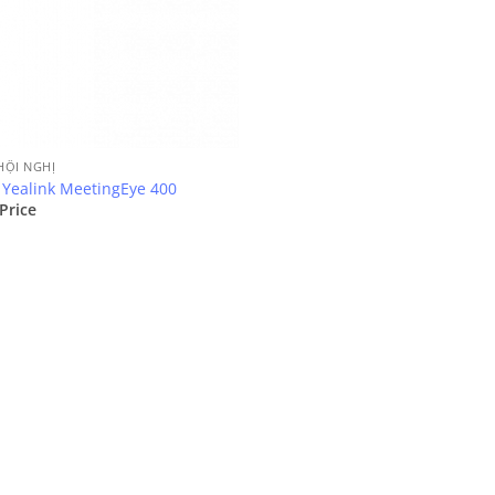
 HỘI NGHỊ
Yealink MeetingEye 400
 Price