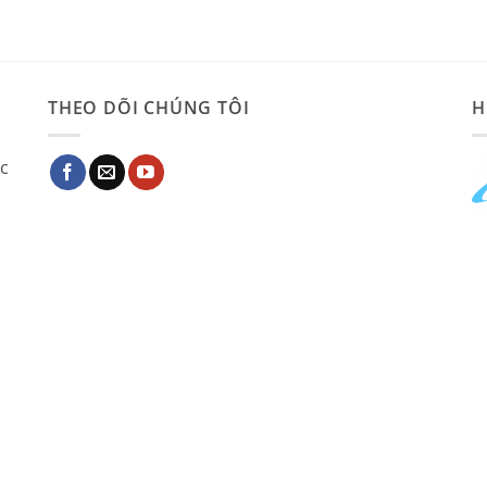
THEO DÕI CHÚNG TÔI
H
ác