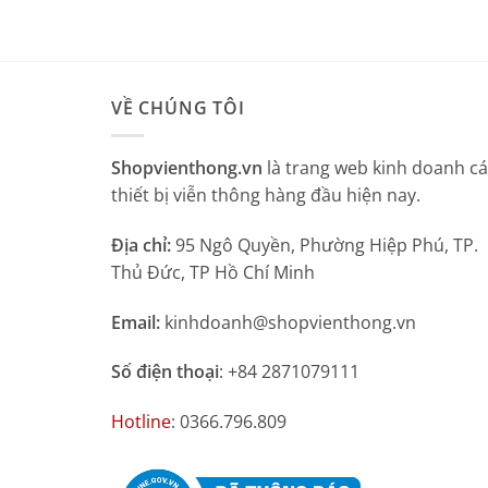
VỀ CHÚNG TÔI
Shopvienthong.vn
là trang web kinh doanh c
thiết bị viễn thông hàng đầu hiện nay.
Địa chỉ:
95 Ngô Quyền, Phường Hiệp Phú, TP.
Thủ Đức, TP Hồ Chí Minh
Email:
kinhdoanh@shopvienthong.vn
Số điện thoại
: +84 2871079111
Hotline
: 0366.796.809