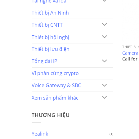
Tai nghe và loa
Thiết bị An Ninh
Thiết bị CNTT
Thiết bị hội nghị
THIẾT BỊ
Thiết bị lưu điện
Camera 
Call for
Tổng đài IP
Ví phần cứng crypto
Voice Gateway & SBC
Xem sản phẩm khác
THƯƠNG HIỆU
Yealink
(1)