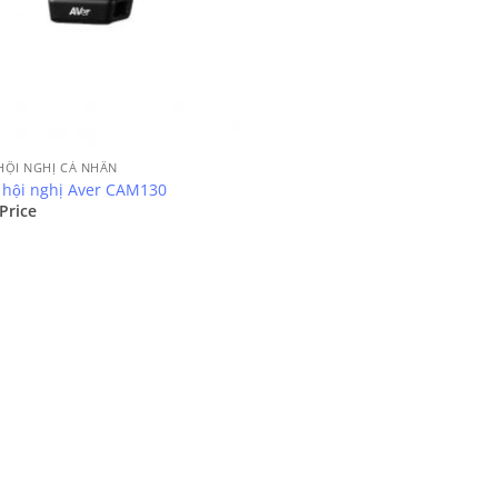
 HỘI NGHỊ CÁ NHÂN
hội nghị Aver CAM130
 Price