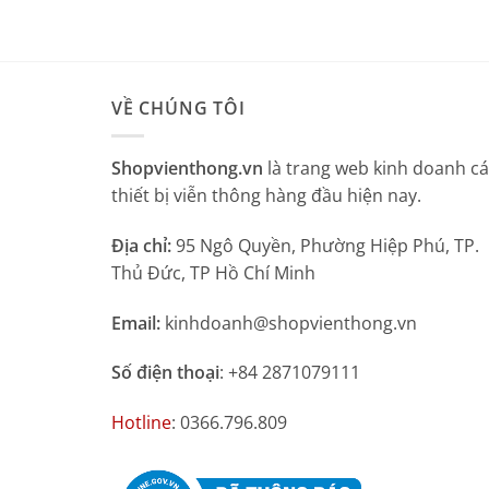
VỀ CHÚNG TÔI
Shopvienthong.vn
là trang web kinh doanh c
thiết bị viễn thông hàng đầu hiện nay.
Địa chỉ:
95 Ngô Quyền, Phường Hiệp Phú, TP.
Thủ Đức, TP Hồ Chí Minh
Email:
kinhdoanh@shopvienthong.vn
Số điện thoại
: +84 2871079111
Hotline
: 0366.796.809