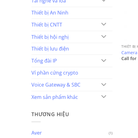
Tai nghe và loa
Thiết bị An Ninh
Thiết bị CNTT
Thiết bị hội nghị
THIẾT BỊ
Thiết bị lưu điện
Camera 
Call for
Tổng đài IP
Ví phần cứng crypto
Voice Gateway & SBC
Xem sản phẩm khác
THƯƠNG HIỆU
Aver
(1)