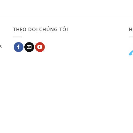
THEO DÕI CHÚNG TÔI
H
ác